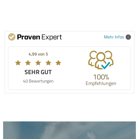
Mehr Infos
4,99 von 5
SEHR GUT
100%
40 Bewertungen
Empfehlungen