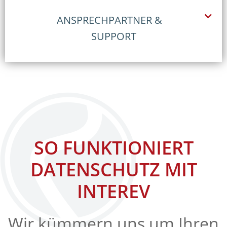
ANSPRECHPARTNER &
SUPPORT
SO FUNKTIONIERT
DATENSCHUTZ MIT
INTEREV
Wir kümmern uns um Ihren