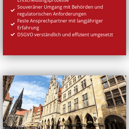
Souveräner Umgang mit Behörden und
regulatorischen Anforderungen
Feste Ansprechpartner mit langjähriger
Erfahrung
DSGVO verständlich und effizient umgesetzt