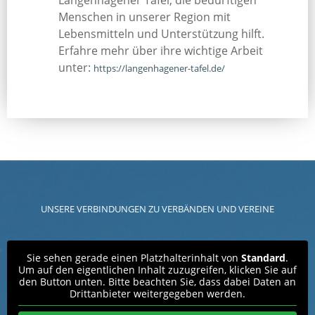
Langenhagener Tafel, die bedürftigen
Menschen in unserer Region mit
Lebensmitteln und Unterstützung hilft.
Erfahre mehr über ihre wichtige Arbeit
unter:
https://langenhagener-tafel.de/
UNSERE VERBINDUNGEN ZU VERBÄNDEN UND VEREINE
Sie sehen gerade einen Platzhalterinhalt von
Standard
.
Um auf den eigentlichen Inhalt zuzugreifen, klicken Sie auf
den Button unten. Bitte beachten Sie, dass dabei Daten an
Drittanbieter weitergegeben werden.