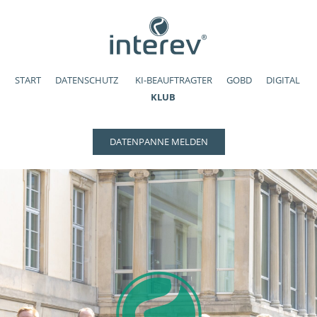
START
DATENSCHUTZ
KI-BEAUFTRAGTER
GOBD
DIGITAL
KLUB
DATENPANNE MELDEN