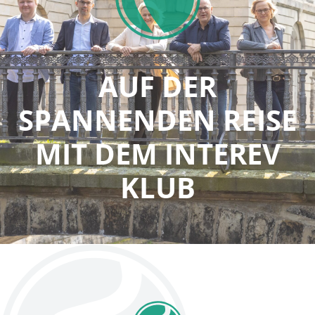
AUF DER
SPANNENDEN REISE
MIT DEM INTEREV
KLUB