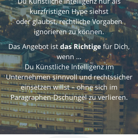
Du Künstliche Intelligenz nur als
kurzfristigen Hype siehst
oder glaubst, rechtliche Vorgaben
ignorieren zu können.
Das Angebot ist
das Richtige
für Dich,
wenn …
Du Künstliche Intelligenz im
Unternehmen sinnvoll und rechtssicher
einsetzen willst – ohne sich im
Paragraphen-Dschungel zu verlieren.