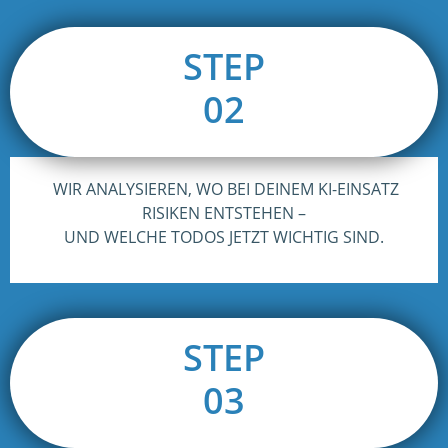
STEP
02
WIR ANALYSIEREN, WO BEI DEINEM KI-EINSATZ
RISIKEN ENTSTEHEN –
UND WELCHE TODOS JETZT WICHTIG SIND.
STEP
03